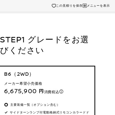
この見積りを保存
メニューを表示
STEP1 グレードをお選
びください
B6（2WD）
メーカー希望小売価格
6,675,900 円
消費税込
主要装備一覧（オプション含む）
サイドターンランプ付電動格納式リモコンカラードド