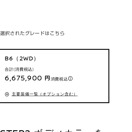
選択されたグレードはこちら
B6（2WD）
合計(消費税込)
6,675,900 円
消費税込
主要装備一覧（オプション含む）