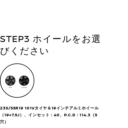
STEP3 ホイールをお選
びください
235/55R19 101Vタイヤ＆19インチアルミホイール
（19×7.5J）、インセット：40、P.C.D：114.3（5
穴）