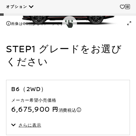
オプション
画像はCGによるイメージです
STEP1 グレードをお選び
ください
B6（2WD）
メーカー希望小売価格
6,675,900 円
消費税込
さらに表示