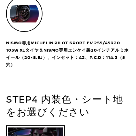
NISMO専用MICHELIN PILOT SPORT EV 255/45R20
105W XLタイヤ＆NISMO専用エンケイ製20インチアルミホ
イール（20×8.5J）、インセット：42、P.C.D：114.3（5
穴）
STEP4 内装色・シート地
をお選びください