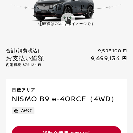
見積り結果
画像はCGによるイメージです
合計(消費税込)
9,593,100 円
お支払い総額
9,699,134 円
内消費税
876,124 円
日産アリア
NISMO B9 e-4ORCE（4WD）
AM67