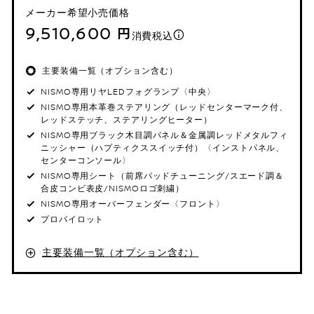
メーカー希望小売価格
9,510,600 円
消費税込
主要装備一覧（オプション含む）
NISMO専用リヤLEDフォグランプ〈中央〉
NISMO専用本革巻ステアリング（レッドセンターマーク付、
レッドステッチ、ステアリングヒーター）
NISMO専用ブラック木目調パネル＆金属調レッドメタルフィ
ニッシャー（ハプティクススイッチ付）〈インストパネル、
センターコンソール〉
NISMO専用シート（前席パッドチューニング/スエード調＆
合皮コンビ表皮/NISMOロゴ刺繍）
NISMO専用オーバーフェンダー〈フロント〉
プロパイロット
主要装備一覧（オプション含む）