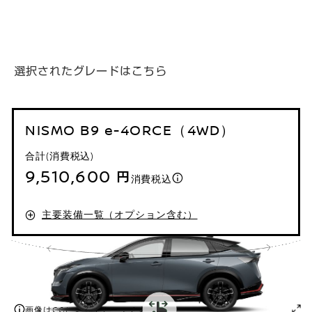
選択されたグレードはこちら
NISMO B9 e-4ORCE（4WD）
合計(消費税込)
9,510,600 円
消費税込
主要装備一覧（オプション含む）
画像はCGによるイメージです