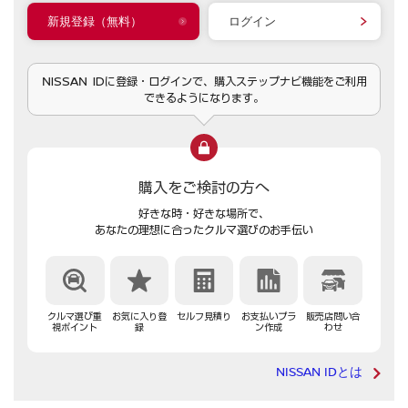
新規登録（無料）
ログイン
NISSAN IDに登録・ログインで、購入ステップナビ機能をご利用
できるようになります。
購入をご検討の方へ
好きな時・好きな場所で、
あなたの理想に合ったクルマ選びのお手伝い
クルマ選び重
お気に入り登
セルフ見積り
お支払いプラ
販売店問い合
視ポイント
録
ン作成
わせ
NISSAN IDとは