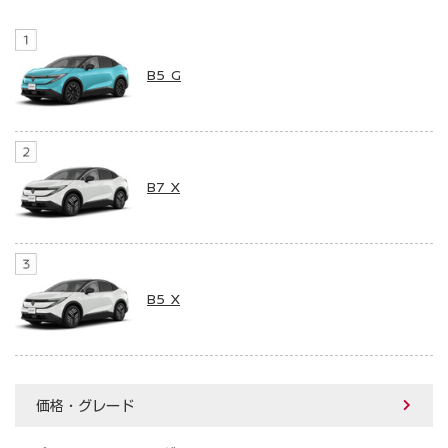
B5 G
B7 X
B5 X
価格・グレード