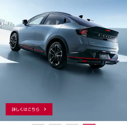
1
2
3
4