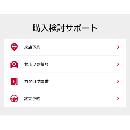
購入検討サポート
来店予約
セルフ見積り
カタログ請求
試乗予約