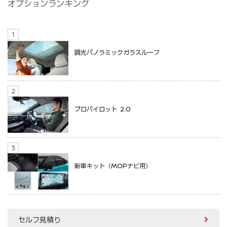
オプションランキング
調光パノラミックガラスルーフ
プロパイロット 2.0
新車キット（MOPナビ用）
セルフ見積り