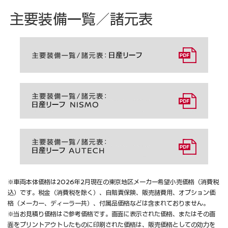
主要装備一覧／諸元表
※車両本体価格は2026年2月現在の東京地区メーカー希望小売価格（消費税
込）です。税金（消費税を除く）、自賠責保険、販売諸費用、オプション価
格（メーカー、ディーラー共）、付属品価格などは含まれておりません。
※当お見積り価格はご参考価格です。画面に表示された価格、またはその画
面をプリントアウトしたものに印刷された価格は、販売価格としての効力を