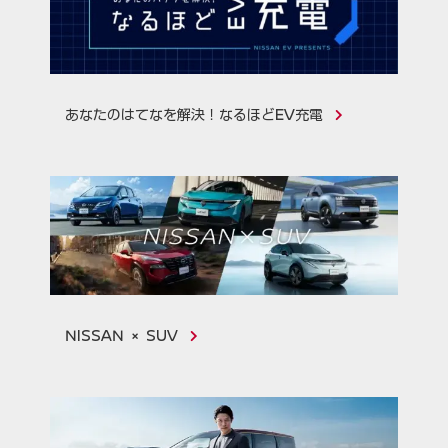
あなたのはてなを解決！なるほどEV充電
リ
NISSAN × SUV