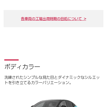
各車両の工場出荷時期の目処について >