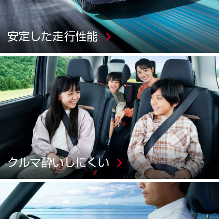
安定した走行性能
クルマ酔いしにくい