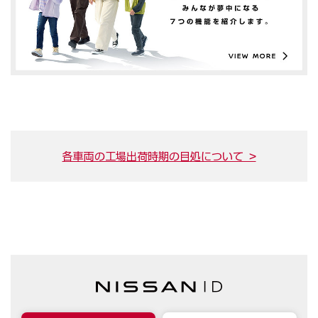
各車両の工場出荷時期の目処について >