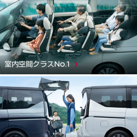
室内空間クラスNo.1