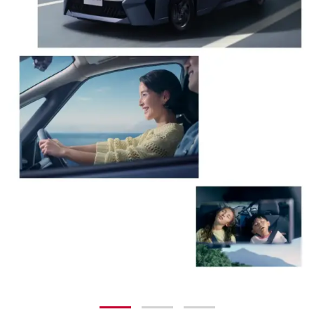
1
2
3