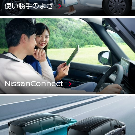
使い勝手のよさ
NissanConnect