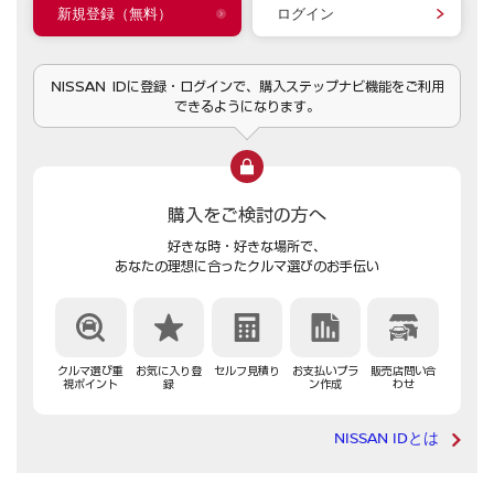
新規登録（無料）
ログイン
NISSAN IDに登録・ログインで、購入ステップナビ機能をご利用
できるようになります。
購入をご検討の方へ
好きな時・好きな場所で、
あなたの理想に合ったクルマ選びのお手伝い
クルマ選び重
お気に入り登
セルフ見積り
お支払いプラ
販売店問い合
視ポイント
録
ン作成
わせ
NISSAN IDとは