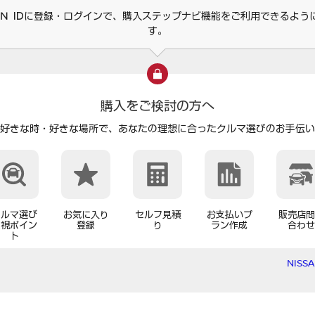
SAN IDに登録・ログインで、購入ステップナビ機能をご利用できるよう
す。
購入をご検討の方へ
好きな時・好きな場所で、
あなたの理想に合ったクルマ選びのお手伝い
クルマ選び
お気に入り
セルフ見積
お支払いプ
販売店問
重視ポイン
登録
り
ラン作成
合わせ
ト
NISS