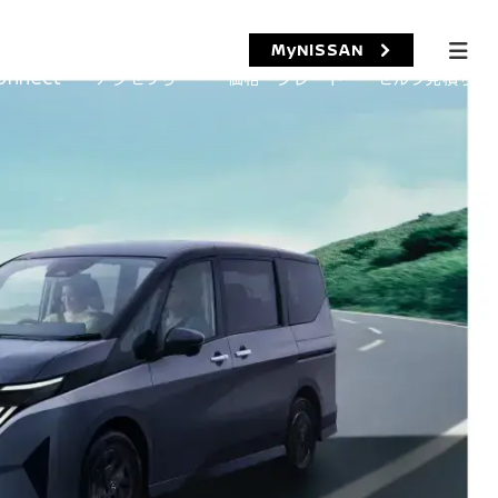
MyNISSAN
onnect
アクセサリー
価格・グレード
セルフ見積り​