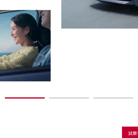
1
2
3
試乗