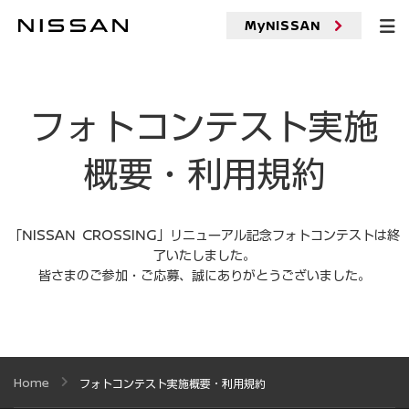
メ
イ
MyNISSAN
フォトコンテスト実施概
ン
コ
ン
テ
ン
フォトコンテスト実施
ツ
へ
概要・利用規約
「NISSAN CROSSING」リニューアル記念フォトコンテストは終
了いたしました。
皆さまのご参加・ご応募、誠にありがとうございました。
Home
フォトコンテスト実施概要・利用規約