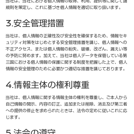
当社は、当社における個人情報の取得、利用、提供等に関して諸
規則を策定し、これに基づき個人情報を適切に取り扱います。
3.安全管理措置
当社は、個人情報の正確性及び安全性を確保するため、情報セキ
ュリティ対策をはじめとする安全管理措置を講じ、個人情報への
不正アクセス、または個人情報の紛失、破壊、改ざん、漏えい等
の予防に努めます。加えて、当社は個人データを保管している第
三国における個人情報の保護に関する制度を把握した上で、個人
情報の安全管理のために必要かつ適切な措置を講じております。
4.情報主体の権利尊重
当社は、個人情報に関する情報主体の権利を尊重し、ご本人から
自己情報の開示、内容の訂正、追加または削除、消去及び第三者
への提供の停止を求められたときは、法令の定めに従いこれに応
じます。
5.法令の遵守