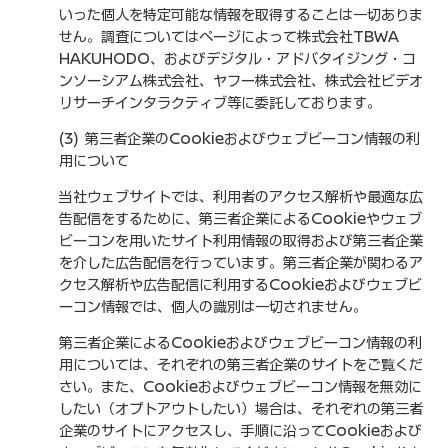
いった個人を特定可能な情報を取得することは一切ありま
せん。調査についてはページによって株式会社TBWA
HAKUHODO、およびデジタル・アドバタイジング・コ
ンソーシアム株式会社、ヤフー株式会社、株式会社ビデオ
リサーチインタラクティブ等に委託しております。
(3) 第三者企業のCookieおよびウェブビーコン情報の利
用について
当社ウェブサイトでは、利用者のアクセス解析や最適な広
告配信をするために、第三者企業によるCookieやウェブ
ビーコンを用いたサイト利用情報の取得および第三者企業
を介した広告配信を行っています。第三者企業が関わるア
クセス解析や広告配信に利用するCookieおよびウェブビ
ーコン情報では、個人の識別は一切されません。
第三者企業によるCookieおよびウェブビーコン情報の利
用については、それぞれの第三者企業のサイトをご覧くだ
さい。また、Cookieおよびウェブビーコン情報を無効に
したい（オプトアウトしたい）場合は、それぞれの第三者
企業のサイトにアクセスし、手順に沿ってCookieおよび