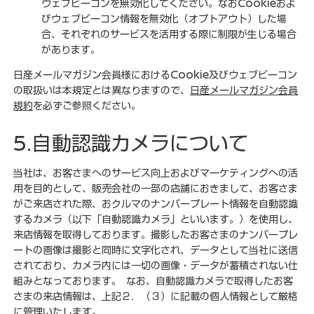
ウェブビーコンを無効化してください。なおCookieおよ
びウェブビーコン情報を無効化（オプトアウト）した場
合、それぞれのサービスを活用する際に制限が生じる場合
があります。
日産メールマガジン会員様におけるCookie及びウェブビーコン
の取扱いは本規定とは異なりますので、
日産メールマガジン会員
規約
を必ずご参照ください。
5.自動認識カメラについて
当社は、お客さまへのサービス向上およびマーケティングへの活
用を目的として、販売会社の一部の店舗におきまして、お客さま
がご来店された際、おクルマのナンバープレート情報を自動認識
するカメラ（以下「自動認識カメラ」といいます。）を使用し、
来店情報を取得しております。撮影したお客さまのナンバープレ
ートの画像は撮影と同時に文字化され、データとして当社に送信
されており、カメラ内には一切の画像・データが蓄積されない仕
組みとなっております。 なお、自動認識カメラで取得したお客
さまの来店情報は、上記２．（３）に記載の個人情報として厳格
に管理いたします。