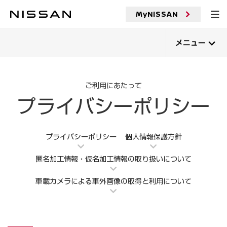
メ
イ
MyNISSAN
プライバシーポリシー
ン
コ
ン
メニュー
テ
ン
ツ
へ
ご利用にあたって
プライバシーポリシー
プライバシーポリシー
個人情報保護方針
匿名加工情報・仮名加工情報の取り扱いについて
車載カメラによる車外画像の取得と利用について