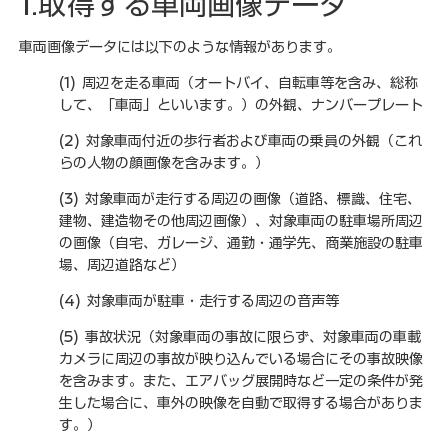
1.取得する車両画像データ
車両画像データには以下のような情報があります。
(1) 周辺を走る車両（オートバイ、自転車等を含み、総称
して、「車両」といいます。）の外観、ナンバープレート
(2) 対象車両付近の歩行者および車両の乗員の外観（これ
らの人物の顔画像を含みます。）
(3) 対象車両が走行する周辺の画像（道路、標識、住宅、
建物、建造物その他周辺画像）、対象車両の駐車場所周辺
の画像（自宅、ガレージ、通勤・通学先、商業施設の駐車
場、周辺道路など）
(4) 対象車両が駐車・走行する周辺の音声等
(5) 事故状況（対象車両の事故に限らず、対象車両の車載
カメラに周辺の事故が映り込んでいる場合にその事故映像
を含みます。また、エアバッグ展開時など一定の条件が発
生した場合に、車外の映像を自動で取得する場合がありま
す。）