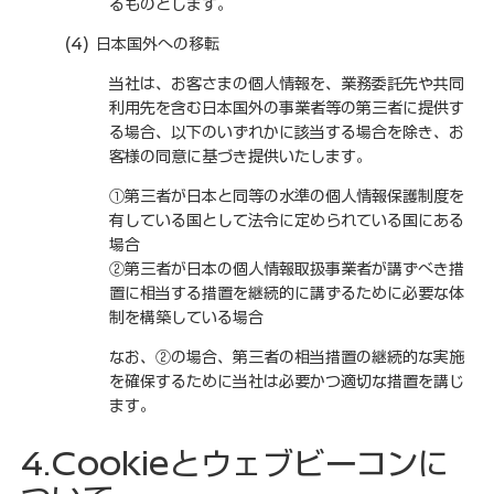
るものとします。
(4) 日本国外への移転
当社は、お客さまの個人情報を、業務委託先や共同
利用先を含む日本国外の事業者等の第三者に提供す
る場合、以下のいずれかに該当する場合を除き、お
客様の同意に基づき提供いたします。
①第三者が日本と同等の水準の個人情報保護制度を
有している国として法令に定められている国にある
場合
②第三者が日本の個人情報取扱事業者が講ずべき措
置に相当する措置を継続的に講ずるために必要な体
制を構築している場合
なお、②の場合、第三者の相当措置の継続的な実施
を確保するために当社は必要かつ適切な措置を講じ
ます。
4.Cookieとウェブビーコンに