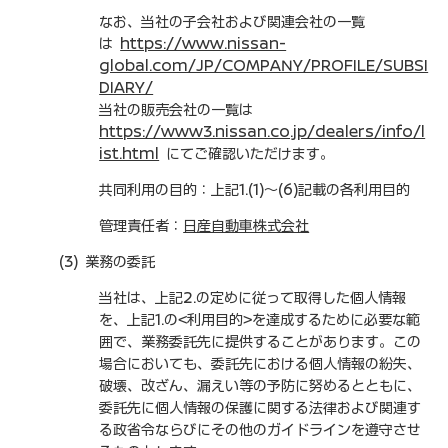
なお、当社の子会社および関連会社の一覧
は
https://www.nissan-
global.com/JP/COMPANY/PROFILE/SUBSI
DIARY/
当社の販売会社の一覧は
https://www3.nissan.co.jp/dealers/info/l
ist.html
にてご確認いただけます。
共同利用の目的：上記1.(1)～(6)記載の各利用目的
管理責任者：
日産自動車株式会社
(3) 業務の委託
当社は、上記2.の定めに従って取得した個人情報
を、上記1.の<利用目的>を達成するために必要な範
囲で、業務委託先に提供することがあります。この
場合においても、委託先における個人情報の紛失、
破壊、改ざん、漏えい等の予防に努めるとともに、
委託先に個人情報の保護に関する法律および関連す
る政省令ならびにその他のガイドラインを遵守させ