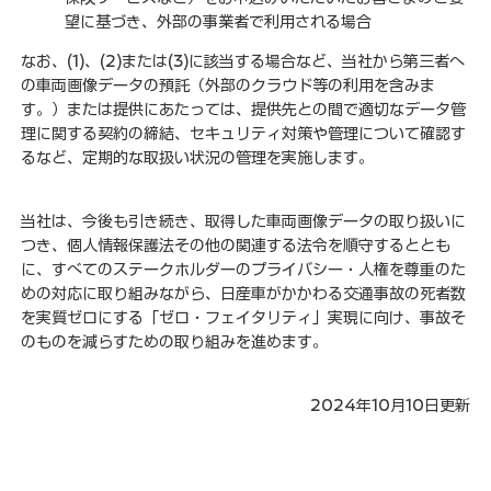
望に基づき、外部の事業者で利用される場合
なお、(1)、(2)または(3)に該当する場合など、当社から第三者へ
の車両画像データの預託（外部のクラウド等の利用を含みま
す。）または提供にあたっては、提供先との間で適切なデータ管
理に関する契約の締結、セキュリティ対策や管理について確認す
るなど、定期的な取扱い状況の管理を実施します。
当社は、今後も引き続き、取得した車両画像データの取り扱いに
つき、個人情報保護法その他の関連する法令を順守するととも
に、すべてのステークホルダーのプライバシー・人権を尊重のた
めの対応に取り組みながら、日産車がかかわる交通事故の死者数
を実質ゼロにする「ゼロ・フェイタリティ」実現に向け、事故そ
のものを減らすための取り組みを進めます。
2024年10月10日更新