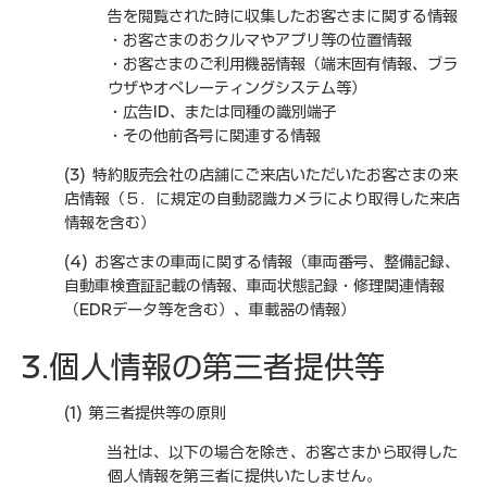
告を閲覧された時に収集したお客さまに関する情報
・お客さまのおクルマやアプリ等の位置情報
・お客さまのご利用機器情報（端末固有情報、ブラ
ウザやオペレーティングシステム等）
・広告ID、または同種の識別端子
・その他前各号に関連する情報
(3) 特約販売会社の店舗にご来店いただいたお客さまの来
店情報（５．に規定の自動認識カメラにより取得した来店
情報を含む）
(4) お客さまの車両に関する情報（車両番号、整備記録、
自動車検査証記載の情報、車両状態記録・修理関連情報
（EDRデータ等を含む）、車載器の情報）
3.個人情報の第三者提供等
(1) 第三者提供等の原則
当社は、以下の場合を除き、お客さまから取得した
個人情報を第三者に提供いたしません。