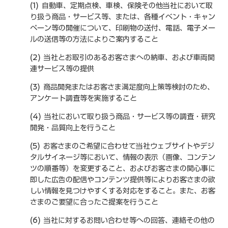
(1) 自動車、定期点検、車検、保険その他当社において取
り扱う商品・サービス等、または、各種イベント・キャン
ペーン等の開催について、印刷物の送付、電話、電子メー
ルの送信等の方法によりご案内すること
(2) 当社とお取引のあるお客さまへの納車、および車両関
連サービス等の提供
(3) 商品開発またはお客さま満足度向上策等検討のため、
アンケート調査等を実施すること
(4) 当社において取り扱う商品・サービス等の調査・研究
開発・品質向上を行うこと
(5) お客さまのご希望に合わせて当社ウェブサイトやデジ
タルサイネージ等において、情報の表示（画像、コンテン
ツの順番等）を変更すること、およびお客さまの関心事に
即した広告の配信やコンテンツ提供等によりお客さまの欲
しい情報を見つけやすくする対応をすること。また、お客
さまのご要望に合ったご提案を行うこと
(6) 当社に対するお問い合わせ等への回答、連絡その他の