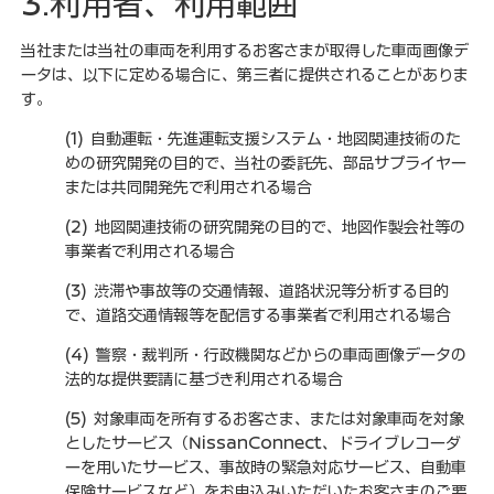
3.利用者、利用範囲
当社または当社の車両を利用するお客さまが取得した車両画像デ
ータは、以下に定める場合に、第三者に提供されることがありま
す。
(1) 自動運転・先進運転支援システム・地図関連技術のた
めの研究開発の目的で、当社の委託先、部品サプライヤー
または共同開発先で利用される場合
(2) 地図関連技術の研究開発の目的で、地図作製会社等の
事業者で利用される場合
(3) 渋滞や事故等の交通情報、道路状況等分析する目的
で、道路交通情報等を配信する事業者で利用される場合
(4) 警察・裁判所・行政機関などからの車両画像データの
法的な提供要請に基づき利用される場合
(5) 対象車両を所有するお客さま、または対象車両を対象
としたサービス（NissanConnect、ドライブレコーダ
ーを用いたサービス、事故時の緊急対応サービス、自動車
保険サービスなど）をお申込みいただいたお客さまのご要