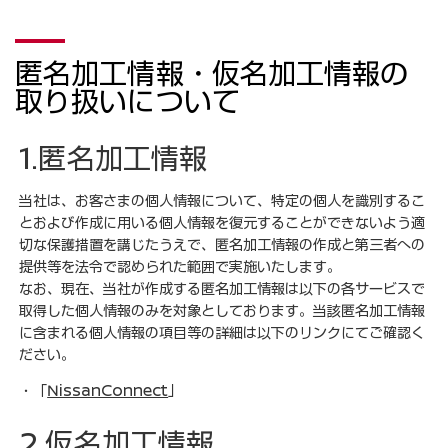
匿名加工情報・仮名加工情報の
取り扱いについて
1.匿名加工情報
当社は、お客さまの個人情報について、特定の個人を識別するこ
とおよび作成に用いる個人情報を復元することができないよう適
切な保護措置を講じたうえで、匿名加工情報の作成と第三者への
提供等を法令で認められた範囲で実施いたします。
なお、現在、当社が作成する匿名加工情報は以下の各サービスで
取得した個人情報のみを対象としております。当該匿名加工情報
に含まれる個人情報の項目等の詳細は以下のリンクにてご確認く
ださい。
・「
NissanConnect
」
2.仮名加工情報