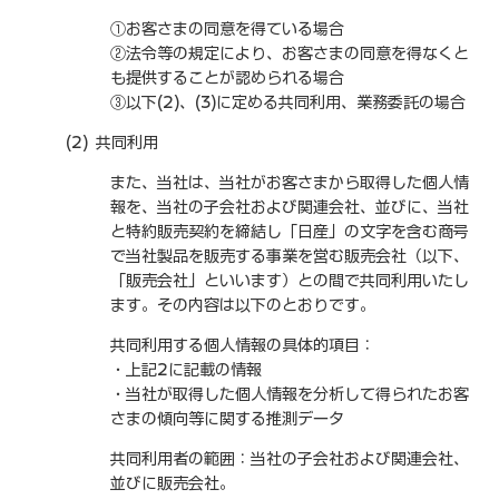
①お客さまの同意を得ている場合
②法令等の規定により、お客さまの同意を得なくと
も提供することが認められる場合
③以下(2)、(3)に定める共同利用、業務委託の場合
(2) 共同利用
また、当社は、当社がお客さまから取得した個人情
報を、当社の子会社および関連会社、並びに、当社
と特約販売契約を締結し「日産」の文字を含む商号
で当社製品を販売する事業を営む販売会社（以下、
「販売会社」といいます）との間で共同利用いたし
ます。その内容は以下のとおりです。
共同利用する個人情報の具体的項目：
・上記2に記載の情報
・当社が取得した個人情報を分析して得られたお客
さまの傾向等に関する推測データ
共同利用者の範囲：当社の子会社および関連会社、
並びに販売会社。