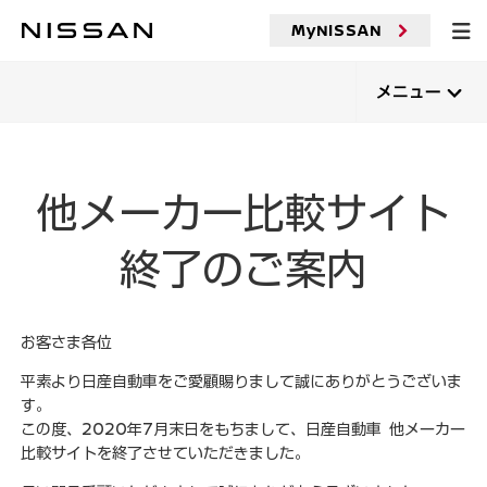
メ
イ
MyNISSAN
ン
コ
ン
メニュー
テ
ン
ツ
へ
他メーカー比較サイト
終了のご案内
お客さま各位
平素より日産自動車をご愛顧賜りまして誠にありがとうございま
す。
この度、2020年7月末日をもちまして、日産自動車 他メーカー
比較サイトを終了させていただきました。