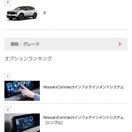
X
価格・グレード
オプションランキング
NissanConnectインフォテインメントシステム
NissanConnectインフォテインメントシステム
［シンプル］