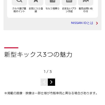
クルマ選び重
お気に入り登
セルフ見積り
お支払いプラ
販売店問い合
視ポイント
録
ン作成
わせ
NISSAN IDとは