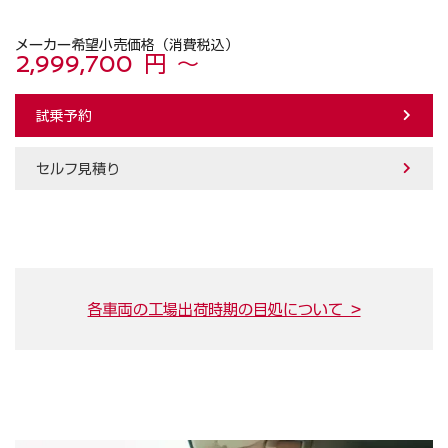
メーカー希望小売価格（消費税込）
2,999,700 円 ～
試乗予約
セルフ見積り
各車両の工場出荷時期の目処について >