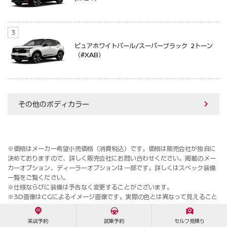
ピュアホワイトパール/スーパーブラック 2トーン
（#XAB）
その他のボディカラー
※価格はメーカー希望小売価格（消費税込）です。価格は販売会社が独自に
決めておりますので、詳しく販売会社にお問い合わせください。掲載のメー
カーオプション、ディーラーオプションは一部です。詳しくはスペック装備
一覧をご覧ください。
※仕様ならびに装備は予告なく変更することがございます。
※3D画像はCGによるイメージ画像です。実際の色とは異なって見えること
があります。
※掲載されている写真の一部は合成写真となります。
来店予約
試乗予約
セルフ見積り
※当お見積り価格はご参考価格です。画面に表示された価格、またはその画