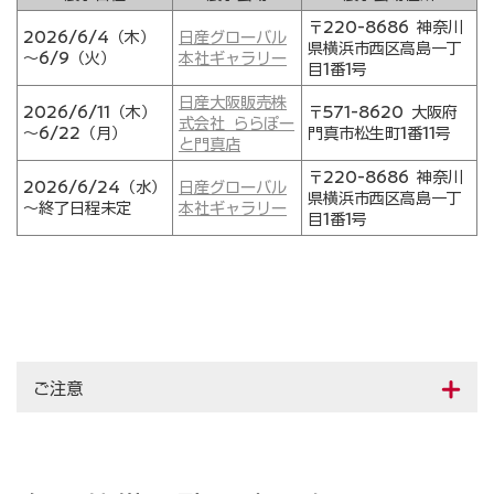
〒220-8686 神奈川
2026/6/4（木）
日産グローバル
県横浜市西区高島一丁
～6/9（火）
本社ギャラリー
目1番1号
日産大阪販売株
2026/6/11（木）
〒571-8620 大阪府
式会社 ららぽー
～6/22（月）
門真市松生町1番11号
と門真店
〒220-8686 神奈川
2026/6/24（水）
日産グローバル
県横浜市西区高島一丁
～終了日程未定
本社ギャラリー
目1番1号
ご注意