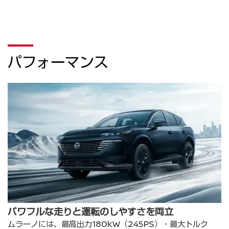
パフォーマンス
パワフルな走りと運転のしやすさを両立
ムラーノには、最高出力180kW（245PS）・最大トルク