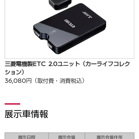
三菱電機製ETC 2.0ユニット（カーライフコレク
ション）
36,080円（取付費・消費税込）
展示車情報
展示日程
展示会場
展示会場住所