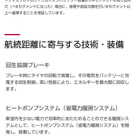
だ（＝8セグメントになった）場合に、修理や部品交換を行い9セグメント以
上へ復帰することを保証しています。
航続距離に寄与する技術・装備
回生協調ブレーキ
ブレーキ時にタイヤの回転で発電し、その電気をバッテリーに充
電する回生制御。高い性能により、エネルギーを最大限に回収し
ます。
ヒートポンプシステム（省電力暖房システム）
車室内を少ない電力で効率的にあたためることのできる暖房シス
テムとして、ヒートポンプシステム（省電力暖房システム）を開
発し、搭載しています。