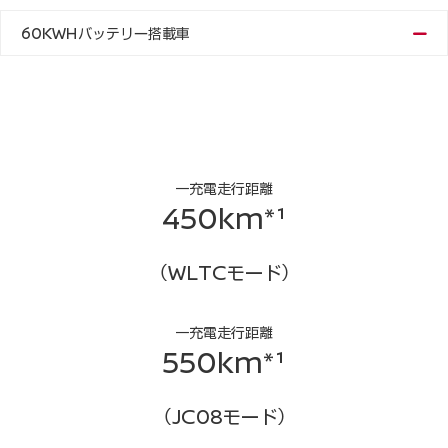
60KWHバッテリー搭載車
一充電走行距離
450km*¹
（WLTCモード）
一充電走行距離
550km*¹
（JC08モード）