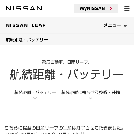
メ
イ
MyNISSAN
ン
コ
ン
NISSAN LEAF
メニュー
テ
ン
航続距離・バッテリー
ツ
へ
電気自動車、日産リーフ。
航続距離・バッテリー
航続距離・バッテリー
航続距離に寄与する技術・装備
こちらに掲載の日産リーフの生産は終了させて頂きました。