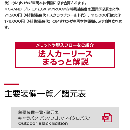
代）のいずれかが車両本体価格に必ず合算されます。
※GRAND プレミアムGX MYROOMは
特別塗装色の選択が必須のため、
71,500円（特別塗装色代＋スクラッチシールド代）、110,000円または
176,000円（特別塗装色代）のいずれかが車両本体価格に必ず合算されま
す。
主要装備一覧／諸元表