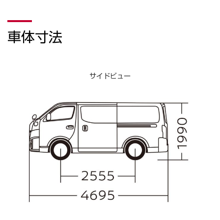
車体寸法
サイドビュー