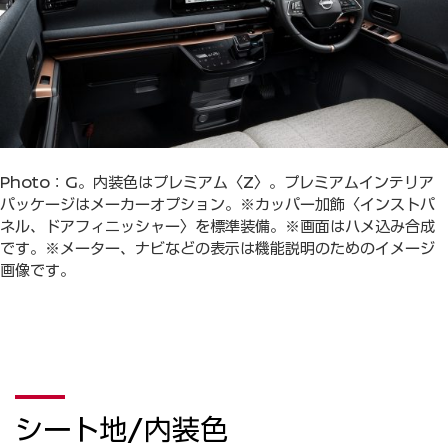
Photo：G。内装色はプレミアム〈Z〉。プレミアムインテリア
パッケージはメーカーオプション。※カッパー加飾〈インストパ
ネル、ドアフィニッシャー〉を標準装備。※画面はハメ込み合成
です。※メーター、ナビなどの表示は機能説明のためのイメージ
画像です。
シート地/内装色