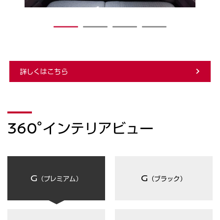
1
2
3
4
詳しくはこちら
360°インテリアビュー