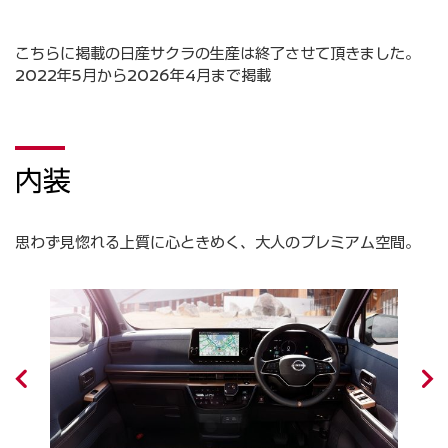
こちらに掲載の日産サクラの生産は終了させて頂きました。
2022年5月から2026年4月まで掲載
内装
思わず見惚れる上質に心ときめく、大人のプレミアム空間。