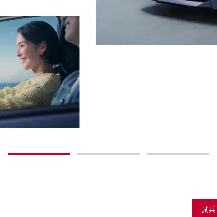
1
2
3
試乗