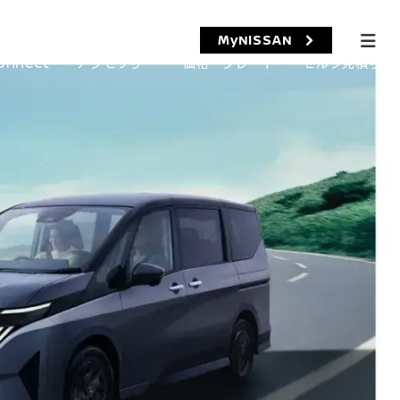
MyNISSAN
onnect
アクセサリー
価格・グレード
セルフ見積り​