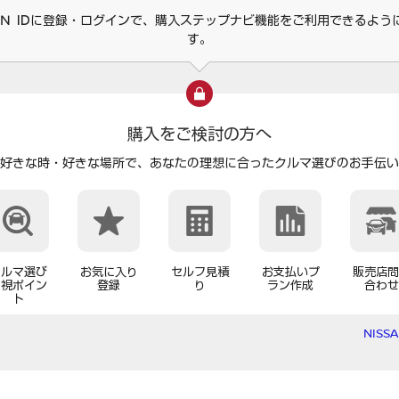
SAN IDに登録・ログインで、購入ステップナビ機能をご利用できるよう
す。
購入をご検討の方へ
好きな時・好きな場所で、
あなたの理想に合ったクルマ選びのお手伝い
クルマ選び
お気に入り
セルフ見積
お支払いプ
販売店問
重視ポイン
登録
り
ラン作成
合わせ
ト
NISS