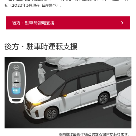
初（2023年3月現在 日産調べ）。
後⽅・駐⾞時運転⽀援
後方・駐車時運転支援
※画像は最終仕様と異なる場合があります。