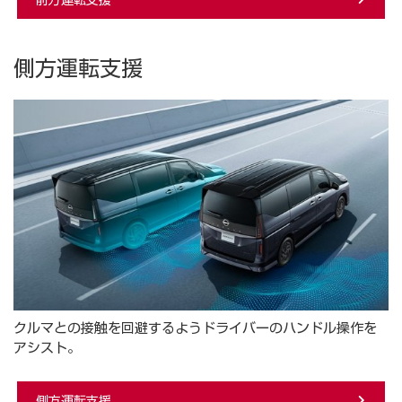
側方運転支援
クルマとの接触を回避するようドライバーのハンドル操作を
アシスト。
側⽅運転⽀援