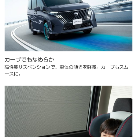
カーブでもなめらか
高性能サスペンションで、車体の傾きを軽減。カーブもスム
ースに。