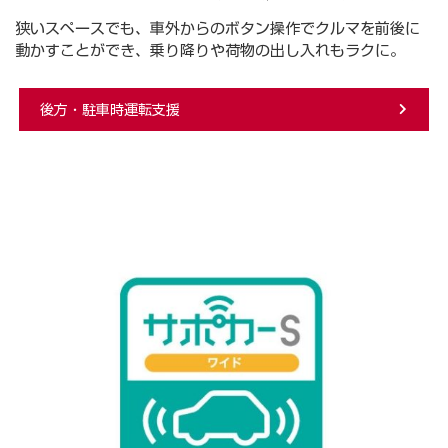
狭いスペースでも、車外からのボタン操作でクルマを前後に
動かすことができ、乗り降りや荷物の出し入れもラクに。
後⽅・駐⾞時運転⽀援