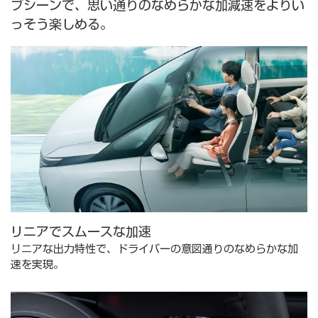
ブシーンで、思い通りのなめらかな加減速をよりい
っそう楽しめる。
リニアでスムースな加速
リニアな出力特性で、ドライバーの意図通りのなめらかな加
速を実現。