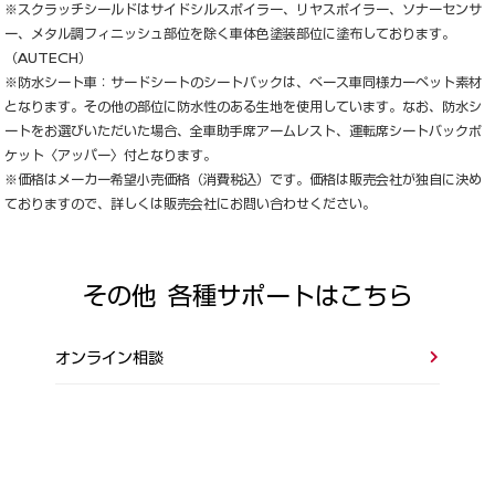
※スクラッチシールドはサイドシルスポイラー、リヤスポイラー、ソナーセンサ
ー、メタル調フィニッシュ部位を除く車体色塗装部位に塗布しております。
（AUTECH）
※防水シート車：サードシートのシートバックは、ベース車同様カーペット素材
となります。その他の部位に防水性のある生地を使用しています。なお、防水シ
ートをお選びいただいた場合、全車助手席アームレスト、運転席シートバックポ
ケット〈アッパー〉付となります。
※価格はメーカー希望小売価格（消費税込）です。価格は販売会社が独自に決め
ておりますので、詳しくは販売会社にお問い合わせください。
その他 各種サポートはこちら
オンライン相談