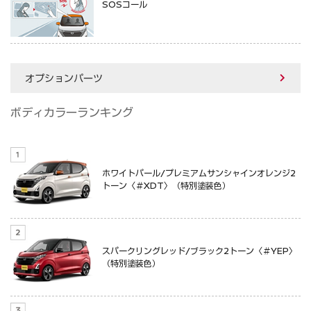
SOSコール
オプションパーツ
ボディカラーランキング
ホワイトパール/プレミアムサンシャインオレンジ2
トーン〈＃XDT〉（特別塗装色）
スパークリングレッド/ブラック2トーン〈＃YEP〉
（特別塗装色）