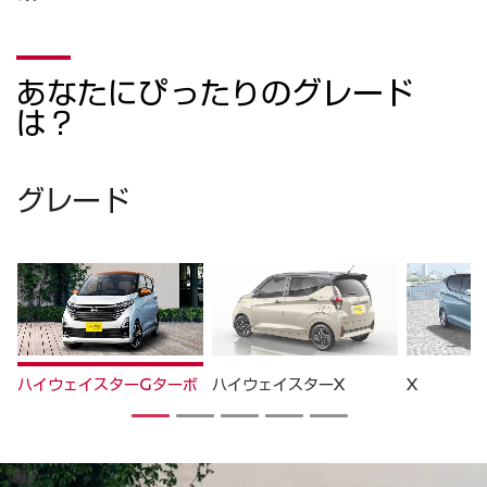
あなたにぴったりのグレード
は？
グレード
ハイウェイスターGターボ
ハイウェイスターX
X
1
2
3
4
5