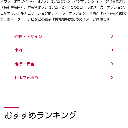
ィカラーはホワイトパール/プレミアムサンシャインオレンジ 2トーン〈＃XDT〉
（特別塗装色）。内装色はプレミアム〈Z〉。SOSコールはメーカーオプション。
日産オリジナルナビゲーションはディーラーオプション。※画面はハメ込み合成で
す。※メーター、ナビなどの表示は機能説明のためのイメージ画像です。
外観・デザイン
室内
走行・安全
セルフ見積り
おすすめランキング