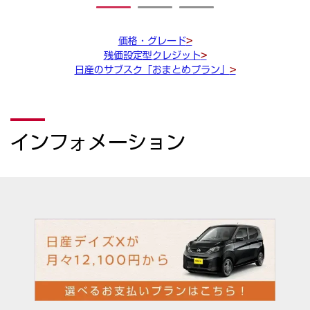
1
2
3
価格・グレード
>
残価設定型クレジット
>
日産のサブスク「おまとめプラン」
>
インフォメーション