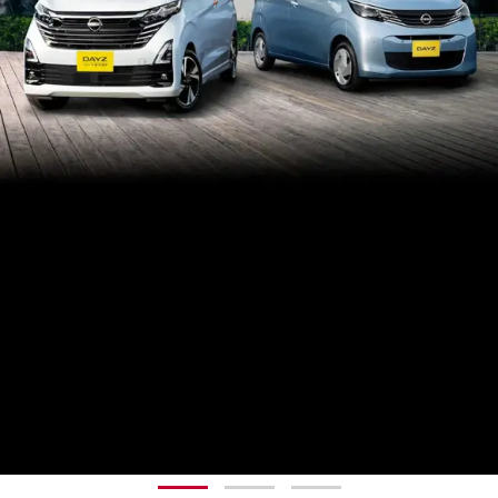
1
2
3