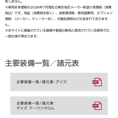
有しません。
※車両本体価格は2026年7月現在の東京地区メーカー希望小売価格（消費
税込）です。税金（消費税を除く）、自賠責保険、販売諸費用、オプション
価格 （メーカー、ディーラー共）、付属品価格などは含まれておりませ
ん。
※本サイトに掲載されている画像や動画の車両と販売されている車両では、
一部仕様が異なります。
主要装備一覧／諸元表