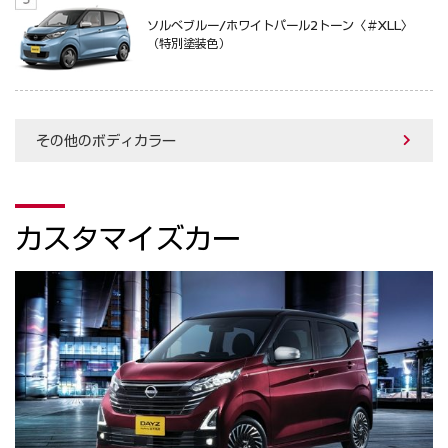
ソルベブルー/ホワイトパール2トーン〈＃XLL〉
（特別塗装色）
その他のボディカラー
カスタマイズカー