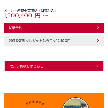
メーカー希望小売価格（消費税込）
1,500,400 円 ～
試乗予約
残価設定型クレジットなら月々12,100円
セルフ見積りはこちら