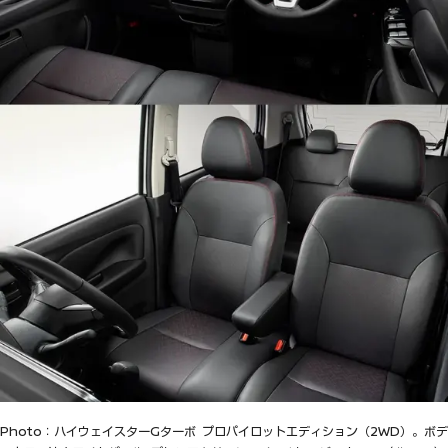
Photo：ハイウェイスターGターボ プロパイロットエディション（2WD）。ボデ