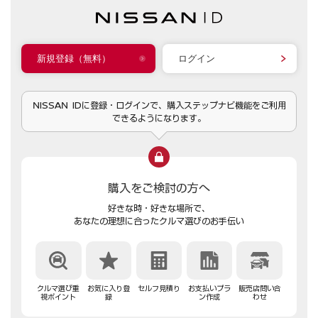
新規登録（無料）
ログイン
NISSAN IDに登録・ログインで、購入ステップナビ機能をご利用
できるようになります。
購入をご検討の方へ
好きな時・好きな場所で、
あなたの理想に合ったクルマ選びのお手伝い
クルマ選び重
お気に入り登
セルフ見積り
お支払いプラ
販売店問い合
視ポイント
録
ン作成
わせ