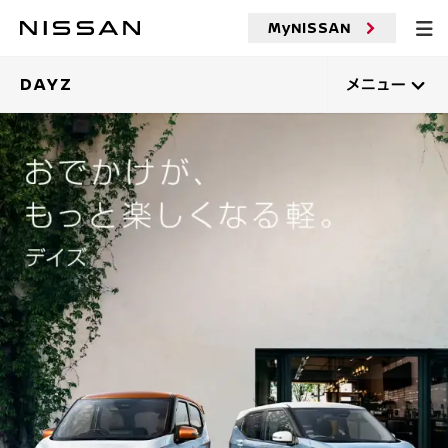
メ
MyNISSAN
イ
ン
コ
DAYZ
メニュー
ン
テ
ン
ツ
へ