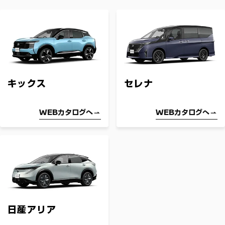
キックス
セレナ
WEBカタログへ
WEBカタログへ
日産アリア