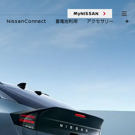
MyNISSAN
NissanConnect
蓄電池利用
アクセサリー