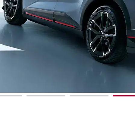
1
2
3
4