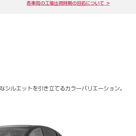
各車両の工場出荷時期の目処について >