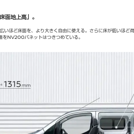
床面地上高」。
広いほど床面を、より大きく自由に使える。さらに床が低いほど
値をNV200バネットはつきつめている。