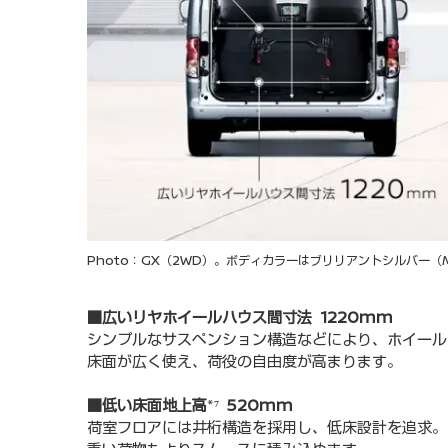
Photo：GX（2WD）。ボディカラーはブリリアントシルバー
■広いリヤホイールハウス間寸法 1220mm
シンプルなサスペンション構造などにより、ホイール
床面が広く使え、荷役の自由度が高まります。
■低い床面地上高
*⁷
520mm
荷室フロアには井桁構造を採用し、低床設計を追求。