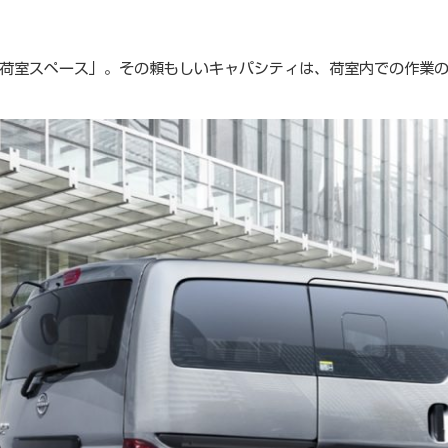
荷室スペース」。その頼もしいキャパシティは、荷室内での作業