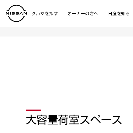
メ
イ
クルマを探す
オーナーの方へ
日産を知る
ン
NV200 VANETTE
コ
ン
テ
ン
ツ
へ
大容量荷室スペース