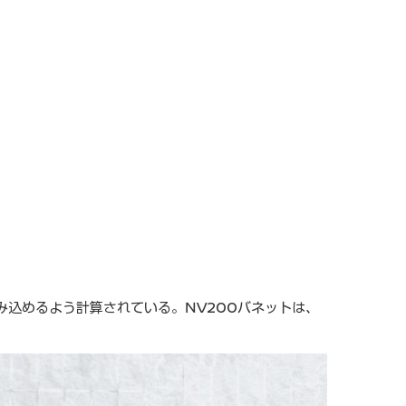
み込めるよう計算されている。NV200バネットは、