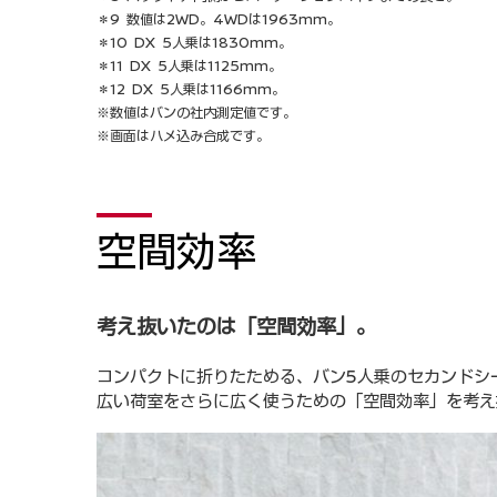
＊9 数値は2WD。4WDは1963mm。
＊10 DX 5人乗は1830mm。
＊11 DX 5人乗は1125mm。
＊12 DX 5人乗は1166mm。
※数値はバンの社内測定値です。
※画面はハメ込み合成です。
空間効率
考え抜いたのは「空間効率」。
コンパクトに折りたためる、バン5人乗のセカンドシー
広い荷室をさらに広く使うための「空間効率」を考え