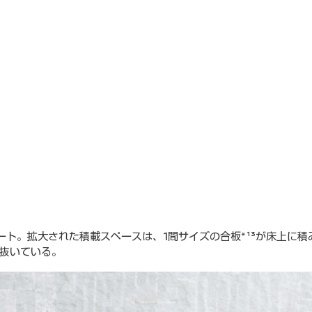
ト。拡大された積載スペースは、1間サイズの合板*¹³が床上に積
抜いている。