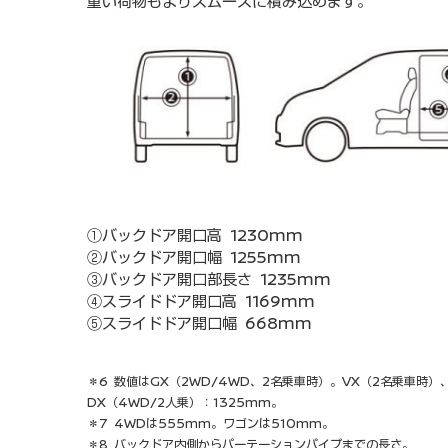
重い荷物もよりスムースに積み込めます。
①バックドア開口高 1230mm
②バックドア開口幅 1255mm
③バックドア開口部長さ 1235mm
④スライドドア開口高 1169mm
⑤スライドドア開口幅 668mm
＊6 数値はGX（2WD/4WD、2名乗車時）。VX（2名乗車時）
DX（4WD/2人乗）：1325mm。
＊7 4WDは555mm。ワゴンは510mm。
＊8 バックドア内側からパーテーションパイプまでの長さ。