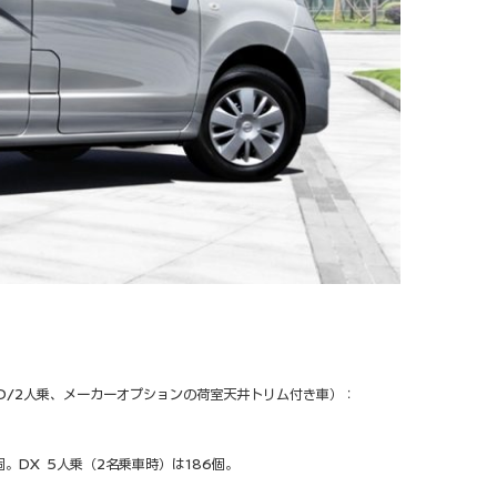
2WD/2人乗、メーカーオプションの荷室天井トリム付き車）：
個。DX 5人乗（2名乗車時）は186個。