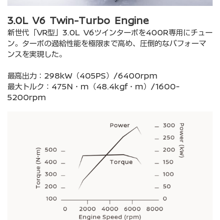
3.0L V6 Twin-Turbo Engine
新世代「VR型」3.0L V6ツインターボを400R専⽤にチュー
ン。ターボの過給性能を極限まで⾼め、圧倒的なパフォーマ
ンスを実現した。
最高出力：298kW（405PS）/6400rpm
最大トルク：475N・m（48.4kgf・m）/1600-
5200rpm