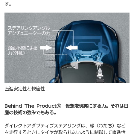
す。
直進安定性と快適性
Behind The Product⑤ 仮想を現実にする力。それは日
産の技術の強みでもある。
ダイレクトアダプティブステアリングは、轍（わだち）など
を走行するときにタイヤが取られないように制御して直進性