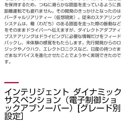
を保持するため、つねに滑らかな路面を走っているように長
距離運転でも疲れません。その開発のきっかけとなったのは
バーチャルリアリティー（仮想現実）。従来のステアリング
システムは、轍（わだち）のある路面を走った際の振動など
をそのままドライバーへ伝えますが、ダイレクトアダプティ
ブステアリングはドライビングに必要な情報だけをフィード
バックし、未体験の感覚をもたらします。先行開発からのロ
ジックやノウハウ、エレクトロニクスなど、日産の持つさま
ざまなデバイスを進化させたことでようやく実現できたので
す。
インテリジェント ダイナミック
サスペンション（電子制御ショ
ックアブソーバー）[グレード別
設定］