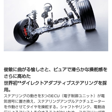
俊敏に曲がる愉しさと、ピュアで滑らかな操舵感を
さらに⾼めた
世界初*³ダイレクトアダプティブステアリングを採
⽤。
ステアリングの動きを3つのECU（電⼦制御ユニット）が電
気信号に置き換え、ステアリングアングルアクチュエーター
を作動させてタイヤを操舵する。シャフトやリンク、電動油