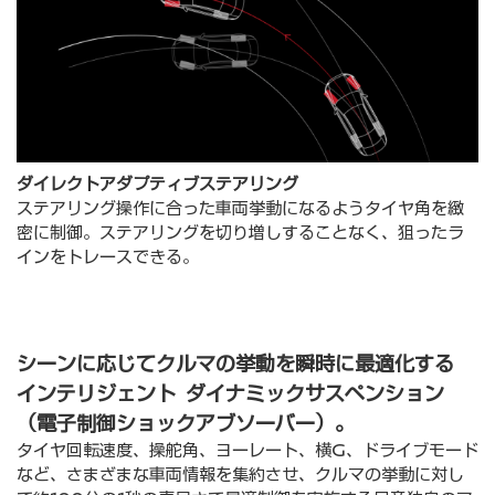
ダイレクトアダプティブステアリング
ステアリング操作に合った⾞両挙動になるようタイヤ⾓を緻
密に制御。ステアリングを切り増しすることなく、狙ったラ
インをトレースできる。
シーンに応じてクルマの挙動を瞬時に最適化する
インテリジェント ダイナミックサスペンション
（電⼦制御ショックアブソーバー）。
タイヤ回転速度、操舵⾓、ヨーレート、横G、ドライブモード
など、さまざまな⾞両情報を集約させ、クルマの挙動に対し