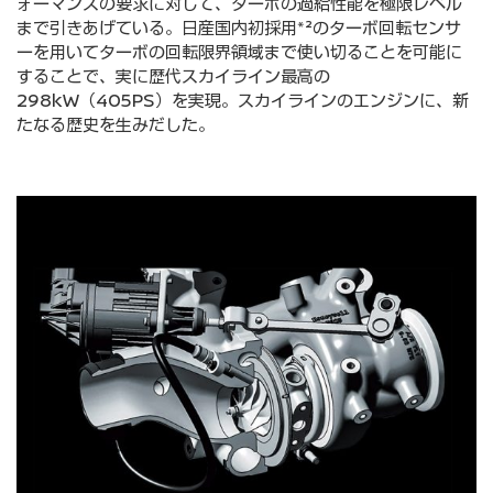
ォーマンスの要求に対して、ターボの過給性能を極限レベル
まで引きあげている。⽇産国内初採⽤*²のターボ回転センサ
ーを⽤いてターボの回転限界領域まで使い切ることを可能に
することで、実に歴代スカイライン最⾼の
298kW（405PS）を実現。スカイラインのエンジンに、新
たなる歴史を⽣みだした。