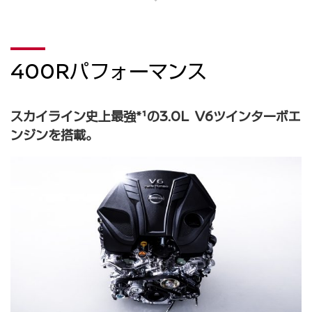
400Rパフォーマンス
スカイライン史上最強*¹の3.0L V6ツインターボエ
ンジンを搭載。