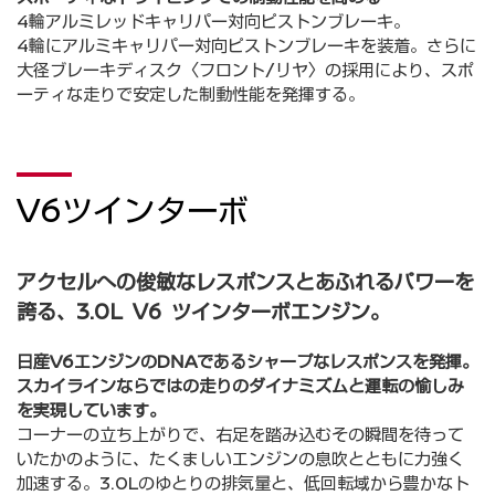
4輪アルミレッドキャリパー対向ピストンブレーキ。
4輪にアルミキャリパー対向ピストンブレーキを装着。さらに
⼤径ブレーキディスク〈フロント/リヤ〉の採⽤により、スポ
ーティな⾛りで安定した制動性能を発揮する。
V6ツインターボ
アクセルへの俊敏なレスポンスとあふれるパワーを
誇る、3.0L V6 ツインターボエンジン。
日産V6エンジンのDNAであるシャープなレスポンスを発揮。
スカイラインならではの走りのダイナミズムと運転の愉しみ
を実現しています。
コーナーの立ち上がりで、右足を踏み込むその瞬間を待って
いたかのように、たくましいエンジンの息吹とともに力強く
加速する。3.0Lのゆとりの排気量と、低回転域から豊かなト