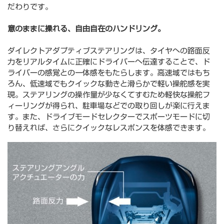
だわりです。
意のままに操れる、自由自在のハンドリング。
ダイレクトアダプティブステアリングは、タイヤへの路面反
力をリアルタイムに正確にドライバーへ伝達することで、ド
ライバーの感覚との一体感をもたらします。高速域ではもち
ろん、低速域でもクイックな動きと滑らかで軽い操舵感を実
現。ステアリングの操作量が少なくてすむため軽快な操舵フ
ィーリングが得られ、駐車場などでの取り回しが楽に行えま
す。また、ドライブモードセレクターでスポーツモードに切
り替えれば、さらにクイックなレスポンスを体感できます。