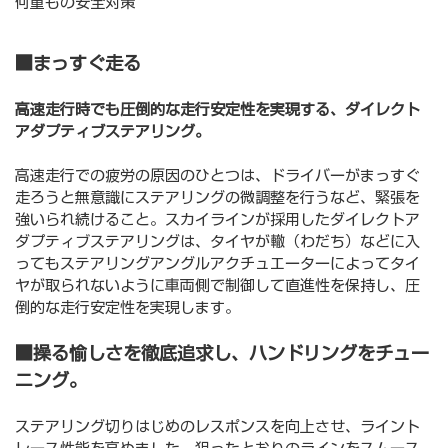
何重もの安全対策
■まっすぐ走る
高速走行時でも圧倒的な走行安定性を実現する、ダイレクト
アダプティブステアリング。
高速走行での疲労の原因のひとつは、ドライバーがまっすぐ
走ろうと無意識にステアリングの微調整を行うなど、緊張を
強いられ続けること。スカイラインが採用したダイレクトア
ダプティブステアリングは、タイヤが轍（わだち）などに入
ってもステアリングアングルアクチュエーターによってタイ
ヤが取られないように車両側で制御して直進性を保持し、圧
倒的な走行安定性を実現します。
■操る愉しさを徹底追求し、ハンドリングをチュー
ニング。
ステアリング切りはじめのレスポンスを向上させ、ライント
レース性能を高めました。狙ったとおりのラインをスムース