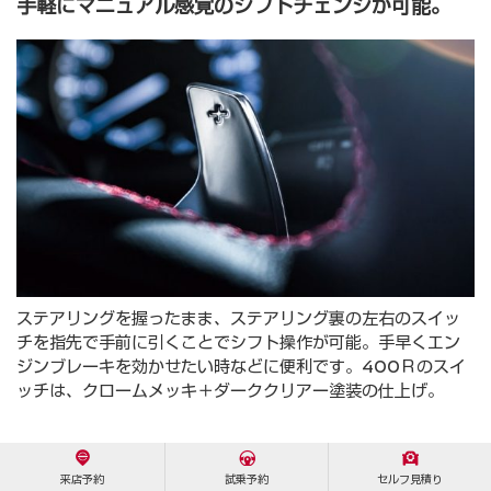
⼿軽にマニュアル感覚のシフトチェンジが可能。
ステアリングを握ったまま、ステアリング裏の左右のスイッ
チを指先で⼿前に引くことでシフト操作が可能。⼿早くエン
ジンブレーキを効かせたい時などに便利です。400Ｒのスイ
ッチは、クロームメッキ＋ダーククリアー塗装の仕上げ。
来店予約
試乗予約
セルフ見積り