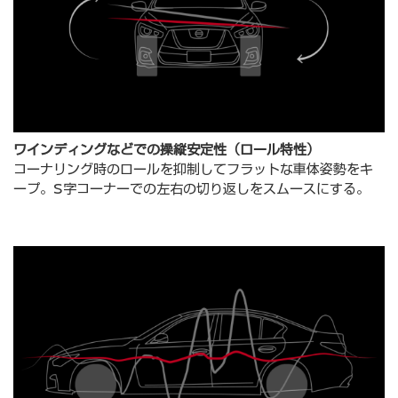
ワインディングなどでの操縦安定性（ロール特性）
コーナリング時のロールを抑制してフラットな⾞体姿勢をキ
ープ。S字コーナーでの左右の切り返しをスムースにする。