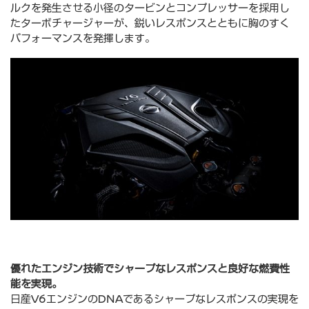
ルクを発生させる小径のタービンとコンプレッサーを採用し
たターボチャージャーが、鋭いレスポンスとともに胸のすく
パフォーマンスを発揮します。
優れたエンジン技術でシャープなレスポンスと良好な燃費性
能を実現。
日産V6エンジンのDNAであるシャープなレスポンスの実現を